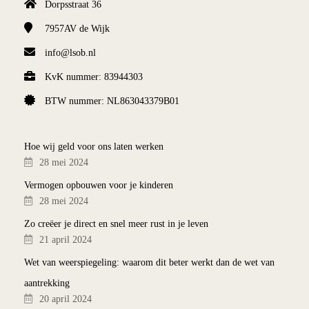
Dorpsstraat 36
7957AV
de Wijk
info@lsob.nl
KvK nummer: 83944303
BTW nummer: NL863043379B01
Hoe wij geld voor ons laten werken
28 mei 2024
Vermogen opbouwen voor je kinderen
28 mei 2024
Zo creëer je direct en snel meer rust in je leven
21 april 2024
Wet van weerspiegeling: waarom dit beter werkt dan de wet van
aantrekking
20 april 2024