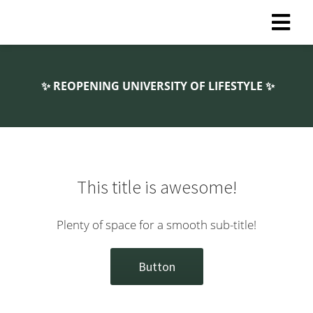
✨ REOPENING UNIVERSITY OF LIFESTYLE ✨
This title is awesome!
Plenty of space for a smooth sub-title!
Button